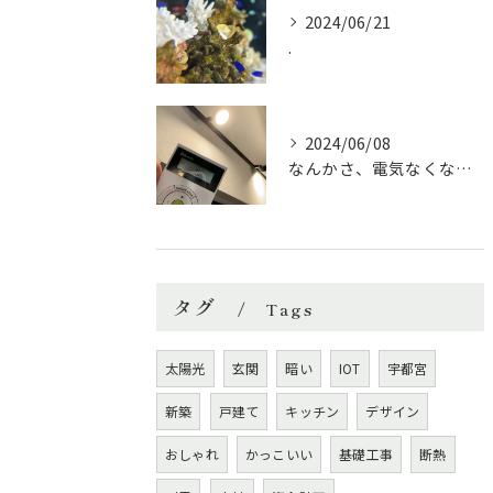
2024/06/21
.
2024/06/08
なんかさ、電気なくなったら
タグ
Tags
太陽光
玄関
暗い
IOT
宇都宮
新築
戸建て
キッチン
デザイン
おしゃれ
かっこいい
基礎工事
断熱