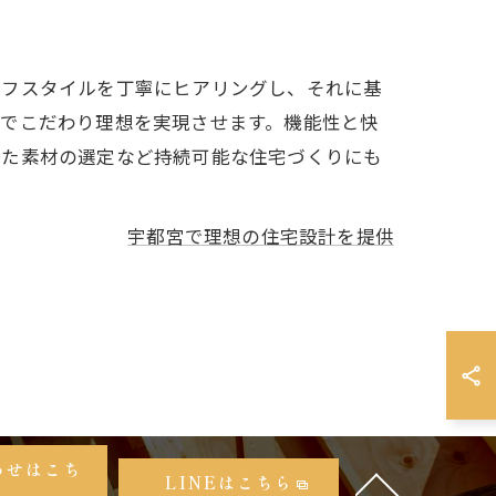
イフスタイルを丁寧にヒアリングし、それに基
までこだわり理想を実現させます。機能性と快
した素材の選定など持続可能な住宅づくりにも
宇都宮で理想の住宅設計を提供
わせはこち
LINEはこちら
ら