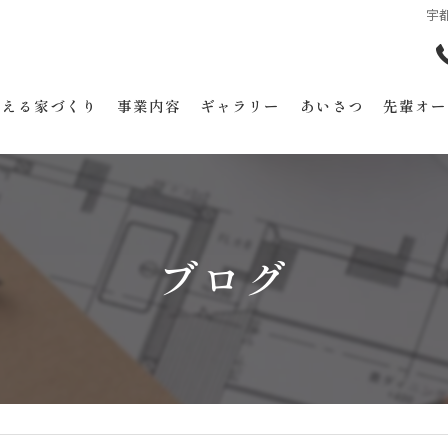
宇
考える家づくり
事業内容
ギャラリー
あいさつ
先輩オー
ブログ