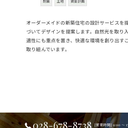
耐震
土地
資金計画
オーダーメイドの新築住宅の設計サービスを
づいてデザインを提案します。自然光を取り
適性にも重点を置き、快適な環境を創り出す
取り組んでいます。
028-678-8738
[営業時間] 9:00 ～ 