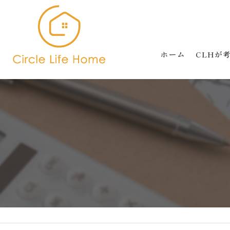
ホーム
CLHが