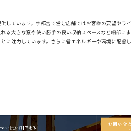
提供しています。宇都宮で営む店舗ではお客様の要望やラ
入れる大きな窓や使い勝手の良い収納スペースなど細部に
ことに注力しています。さらに省エネルギーや環境に配慮
お問い合
17:00 / [定休日] 不定休