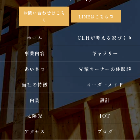
お問い合わせはこち
LINEはこちら
ら
ホーム
CLHが考える家づくり
事業内容
ギャラリー
あいさつ
先輩オーナーの体験談
当社の特徴
オーダーメイド
内装
設計
太陽光
IOT
アクセス
ブログ