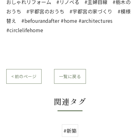
おしゃれリフォーム #リノベる #主婦目線 #栃木の
おうち #宇都宮のおうち #宇都宮の家づくり #模様
替え #befourandafter #home #architectures
#circlelifehome
< 前のページ
一覧に戻る
関連タグ
#新築