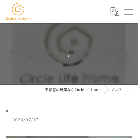
.
宇都宮の新築ならCircle Life Home
ブログ
.
.
2024/07/17