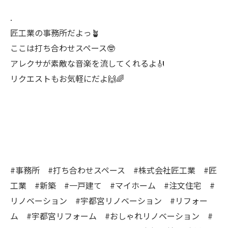
.
匠工業の事務所だよっ🪴
ここは打ち合わせスペース🤓
アレクサが素敵な音楽を流してくれるよ🎻
リクエストもお気軽にだよ🙌🌈
#事務所 #打ち合わせスペース #株式会社匠工業 #匠
工業 #新築 #一戸建て #マイホーム #注文住宅 #
リノベーション #宇都宮リノベーション #リフォー
ム #宇都宮リフォーム #おしゃれリノベーション #