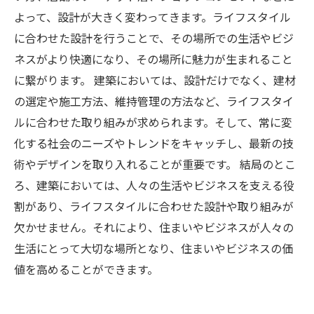
よって、設計が大きく変わってきます。ライフスタイル
に合わせた設計を行うことで、その場所での生活やビジ
ネスがより快適になり、その場所に魅力が生まれること
に繋がります。 建築においては、設計だけでなく、建材
の選定や施工方法、維持管理の方法など、ライフスタイ
ルに合わせた取り組みが求められます。そして、常に変
化する社会のニーズやトレンドをキャッチし、最新の技
術やデザインを取り入れることが重要です。 結局のとこ
ろ、建築においては、人々の生活やビジネスを支える役
割があり、ライフスタイルに合わせた設計や取り組みが
欠かせません。それにより、住まいやビジネスが人々の
生活にとって大切な場所となり、住まいやビジネスの価
値を高めることができます。