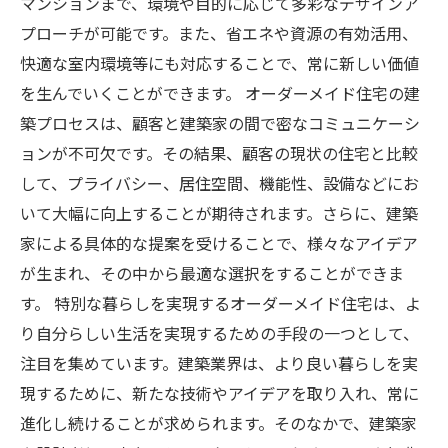
マンションまで、環境や目的に応じて多彩なデザインア
プローチが可能です。また、省エネや資源の有効活用、
快適な室内環境等にも対応することで、常に新しい価値
を生んでいくことができます。 オーダーメイド住宅の建
築プロセスは、顧客と建築家の間で密なコミュニケーシ
ョンが不可欠です。その結果、顧客の現状の住宅と比較
して、プライバシー、居住空間、機能性、設備などにお
いて大幅に向上することが期待されます。さらに、建築
家による具体的な提案を受けることで、様々なアイデア
が生まれ、その中から最適な選択をすることができま
す。 特別な暮らしを実現するオーダーメイド住宅は、よ
り自分らしい生活を実現するための手段の一つとして、
注目を集めています。建築業界は、より良い暮らしを実
現するために、新たな技術やアイデアを取り入れ、常に
進化し続けることが求められます。そのなかで、建築家