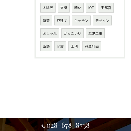
太陽光
玄関
暗い
IOT
宇都宮
新築
戸建て
キッチン
デザイン
おしゃれ
かっこいい
基礎工事
断熱
耐震
土地
資金計画
028-678-8738