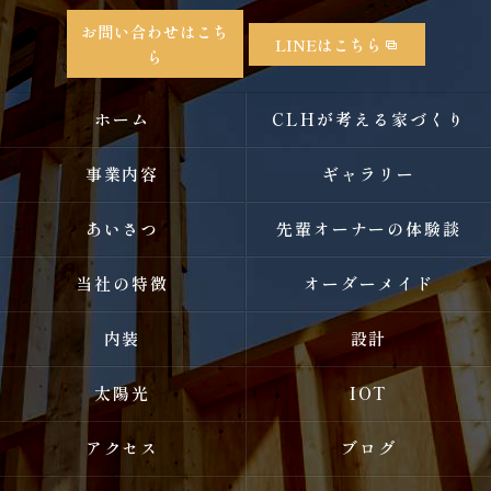
お問い合わせはこち
LINEはこちら
ら
ホーム
CLHが考える家づくり
事業内容
ギャラリー
あいさつ
先輩オーナーの体験談
当社の特徴
オーダーメイド
内装
設計
太陽光
IOT
アクセス
ブログ